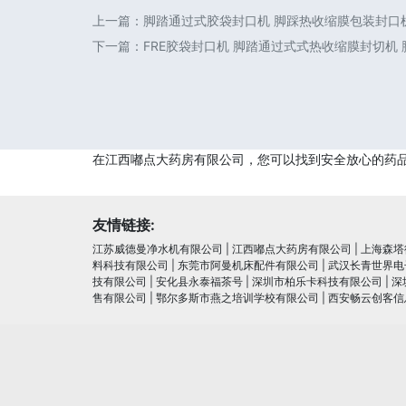
上一篇：
脚踏通过式胶袋封口机 脚踩热收缩膜包装封口
下一篇：
FRE胶袋封口机 脚踏通过式式热收缩膜封切机
在江西嘟点大药房有限公司，您可以找到安全放心的药
友情链接:
江苏威德曼净水机有限公司
|
江西嘟点大药房有限公司
|
上海森塔
料科技有限公司
|
东莞市阿曼机床配件有限公司
|
武汉长青世界电
技有限公司
|
安化县永泰福茶号
|
深圳市柏乐卡科技有限公司
|
深
售有限公司
|
鄂尔多斯市燕之培训学校有限公司
|
西安畅云创客信