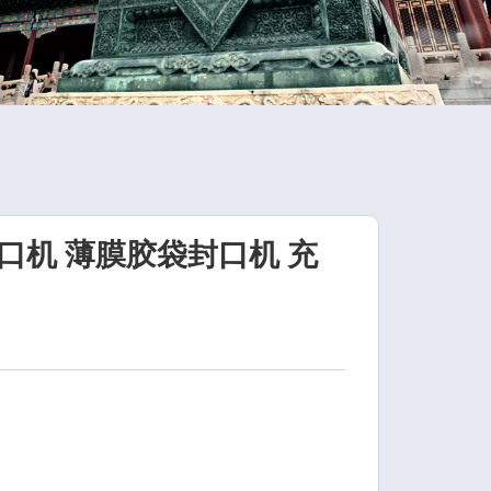
口机 薄膜胶袋封口机 充