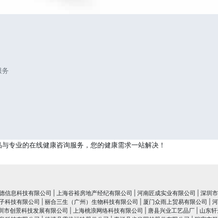
服务
品与专业的在线健康咨询服务，您的健康需求一站解决！
德信息科技有限公司
|
上海谷裕房地产经纪有限公司
|
河南匠成实业有限公司
|
深圳市
子科技有限公司
|
丽合三生（广州）生物科技有限公司
|
厦门众雨上贸易有限公司
|
河
圳市创景科技发展有限公司
|
上海桃浪网络科技有限公司
|
唐县兴业工艺品厂
|
山东轩