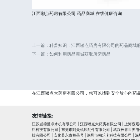
江西嘟点药房有限公司
药品商城
在线健康咨询
上一篇：
科普知识：江西嘟点药房有限公司的药品商城
下一篇：
如何利用药品商城获取所需药品
在江西嘟点大药房有限公司，您可以找到安全放心的药
友情链接:
江苏威德曼净水机有限公司
|
江西嘟点大药房有限公司
|
上海森塔
料科技有限公司
|
东莞市阿曼机床配件有限公司
|
武汉长青世界电
技有限公司
|
安化县永泰福茶号
|
深圳市柏乐卡科技有限公司
|
深