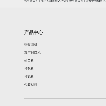
售有限公司
|
鄂尔多斯市燕之培训学校有限公司
|
西安畅云创客信
产品中心
热收缩机
真空封口机
封口机
打包机
打码机
包装材料