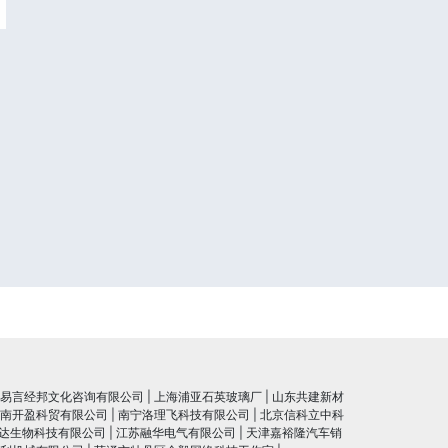
易言经邦文化咨询有限公司
|
上海浦亚石英玻璃厂
|
山东共建新材
南开盈科贸有限公司
|
南宁洛理飞科技有限公司
|
北京信科立中科
达生物科技有限公司
|
江苏融华电气有限公司
|
天津嘉裕隆汽车销