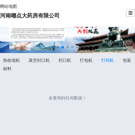
网站地图
☰
河南嘟点大药房有限公司
热收缩机
真空封口机
封口机
打包机
打码机
包装
材料
未查询到任何数据！