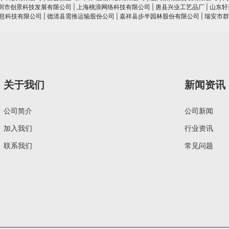
圳市创景科技发展有限公司
|
上海桃浪网络科技有限公司
|
唐县兴业工艺品厂
|
山东轩
息科技有限公司
|
德清县需推运输股份公司
|
嘉祥县步半园林股份有限公司
|
瑞安市群
关于我们
新闻资讯
公司简介
公司新闻
加入我们
行业资讯
联系我们
常见问题