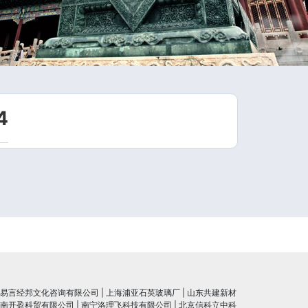
4
易言经邦文化咨询有限公司
|
上海浦亚石英玻璃厂
|
山东共建新材
南开盈科贸有限公司
|
南宁洛理飞科技有限公司
|
北京信科立中科