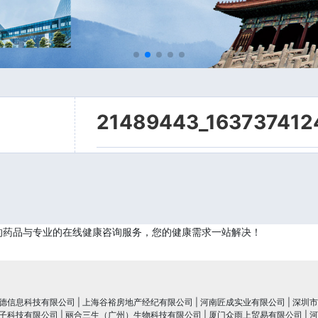
21489443_163737412
的药品与专业的在线健康咨询服务，您的健康需求一站解决！
德信息科技有限公司
|
上海谷裕房地产经纪有限公司
|
河南匠成实业有限公司
|
深圳市
子科技有限公司
|
丽合三生（广州）生物科技有限公司
|
厦门众雨上贸易有限公司
|
河