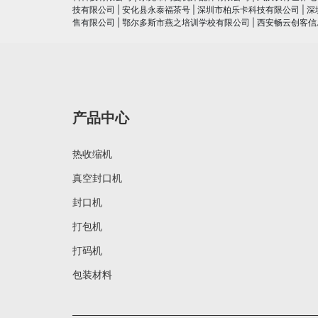
技有限公司
|
安化县永泰福茶号
|
深圳市柏乐卡科技有限公司
|
深
售有限公司
|
鄂尔多斯市燕之培训学校有限公司
|
西安畅云创客信
产品中心
热收缩机
真空封口机
封口机
打包机
打码机
包装材料