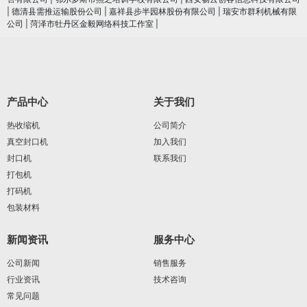
|
德清县需推运输股份公司
|
嘉祥县步半园林股份有限公司
|
瑞安市群利机械有限
公司
|
菏泽市牡丹区金毅网络科技工作室
|
产品中心
关于我们
热收缩机
公司简介
真空封口机
加入我们
封口机
联系我们
打包机
打码机
包装材料
新闻资讯
服务中心
公司新闻
销售服务
行业资讯
技术咨询
常见问题