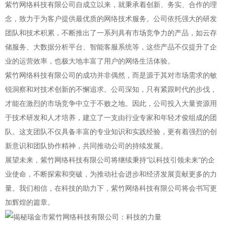
紫竹网络科技有限公司自成立以来，就秉承着创新、务实、合作的理
念，致力于为客户提供最优质的网络技术服务。公司依托强大的研发
团队和技术积累，不断推出了一系列具有市场竞争力的产品，如云存
储服务、大数据分析平台、智能客服系统等，这些产品不仅提升了企
业的运营效率，也极大地丰富了用户的网络生活体验。
紫竹网络科技有限公司的成功并非偶然，而是源于其对市场需求的敏
锐洞察和对技术创新的不懈追求。公司深知，只有紧跟时代的步伐，
才能在激烈的市场竞争中立于不败之地。因此，公司投入大量资源用
于技术研发和人才培养，建立了一支由行业专家和年轻才俊组成的团
队。这支团队不仅具备丰富的专业知识和实践经验，更有着强烈的创
新意识和团队协作精神，共同推动公司的持续发展。
展望未来，紫竹网络科技有限公司将继续秉持“以科技引领未来”的企
业使命，不断探索和突破，为推动社会进步和经济发展贡献更多的力
量。我们相信，在科技的助力下，紫竹网络科技有限公司将会书写更
加辉煌的篇章。