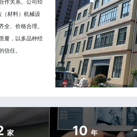
合作关系。公司经
装（材料）机械设
齐全、价格合理。
质量，以多品种经
的信任。
2
10
家
年