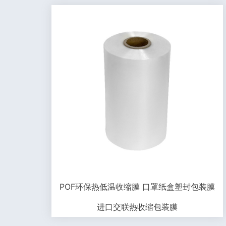
POF环保热低温收缩膜 口罩纸盒塑封包装膜
进口交联热收缩包装膜