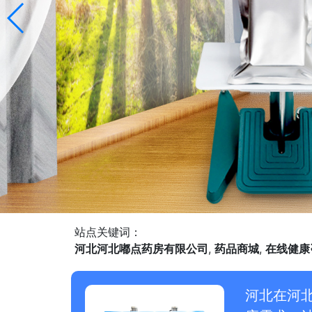
站点关键词：
河北河北嘟点药房有限公司
,
药品商城
,
在线健康
河北在河