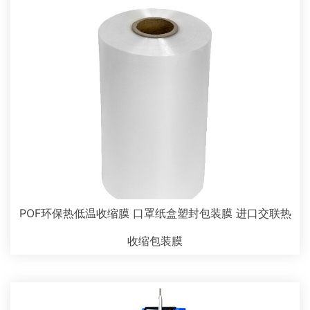
POF环保热低温收缩膜 口罩纸盒塑封包装膜 进口交联热
收缩包装膜